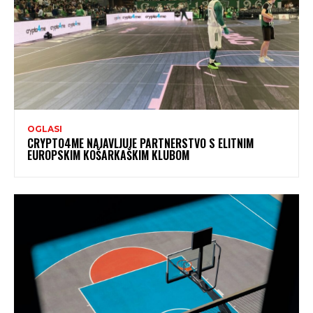
OGLASI
CRYPTO4ME NAJAVLJUJE PARTNERSTVO S ELITNIM
EUROPSKIM KOŠARKAŠKIM KLUBOM