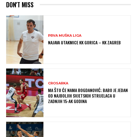
DON'T MISS
PRVA MUŠKA LIGA
NAJAVA UTAKMICE KK GORICA – KK ZAGREB
CROSARKA
MA ŠTO ĆE NAMA BOGDANOVIĆ; BABO JE JEDAN
OD NAJBOLJIH SVJETSKIH STRIJELACA U
ZADNJIH 15-AK GODINA