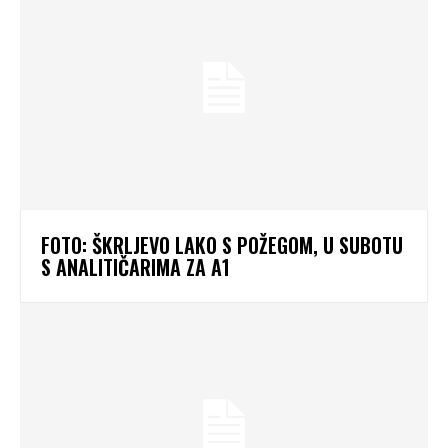
FOTO: ŠKRLJEVO LAKO S POŽEGOM, U SUBOTU
S ANALITIČARIMA ZA A1