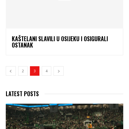
KAŠTELANI SLAVILI U OSIJEKU I OSIGURALI
OSTANAK
2
3
4
LATEST POSTS