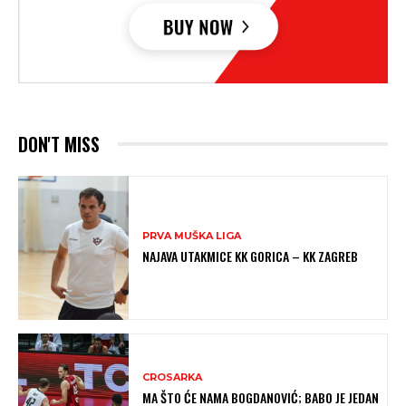
DON'T MISS
PRVA MUŠKA LIGA
NAJAVA UTAKMICE KK GORICA – KK ZAGREB
CROSARKA
MA ŠTO ĆE NAMA BOGDANOVIĆ; BABO JE JEDAN