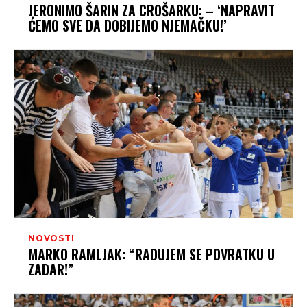
JERONIMO ŠARIN ZA CROŠARKU: – ‘NAPRAVIT
ĆEMO SVE DA DOBIJEMO NJEMAČKU!’
NOVOSTI
MARKO RAMLJAK: “RADUJEM SE POVRATKU U
ZADAR!”