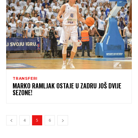
TRANSFERI
MARKO RAMLJAK OSTAJE U ZADRU JOŠ DVIJE
SEZONE!
4
5
6