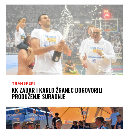
TRANSFERI
KK ZADAR I KARLO ŽGANEC DOGOVORILI
PRODUŽENJE SURADNJE