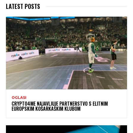
LATEST POSTS
OGLASI
CRYPTO4ME NAJAVLJUJE PARTNERSTVO S ELITNIM
EUROPSKIM KOŠARKAŠKIM KLUBOM