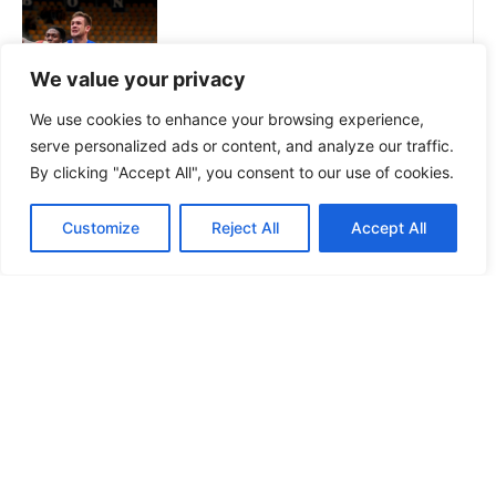
NOVOSTI
We value your privacy
PORAZ CIBONE, 0-6 HRVATSKIH KLUBOVA U
UVODNA DVA KOLA REGIONALNE LIGE
We use cookies to enhance your browsing experience,
serve personalized ads or content, and analyze our traffic.
By clicking "Accept All", you consent to our use of cookies.
Customize
Reject All
Accept All
KONTAKT INFORMACIJE