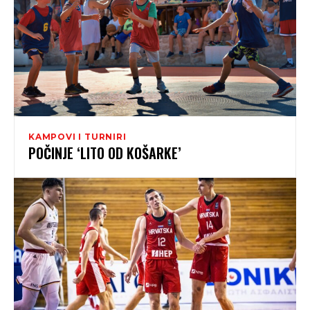
KAMPOVI I TURNIRI
POČINJE ‘LITO OD KOŠARKE’