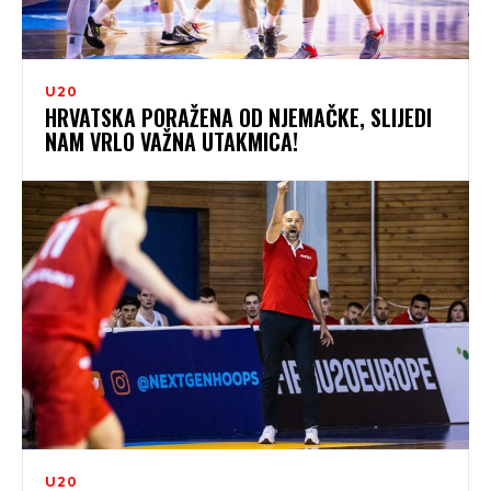
U20
HRVATSKA PORAŽENA OD NJEMAČKE, SLIJEDI
NAM VRLO VAŽNA UTAKMICA!
U20